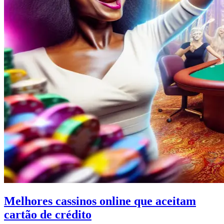
Melhores cassinos online que aceitam
cartão de crédito