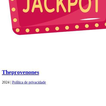
Theprovenones
2024 |
Política de privacidade